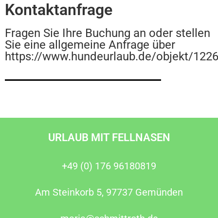
Kontaktanfrage
Fragen Sie Ihre Buchung an oder stellen
Sie eine allgemeine Anfrage über
https://www.hundeurlaub.de/objekt/122
URLAUB MIT FELLNASEN
+49 (0) 176 96180819
Am Steinkorb 5, 97737 Gemünden