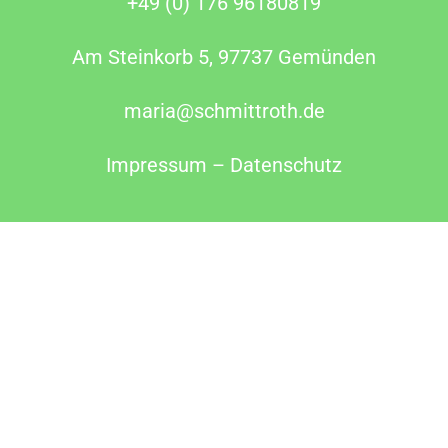
+49 (0) 176 96180819
Am Steinkorb 5, 97737 Gemünden
maria@schmittroth.de
Impressum
–
Datenschutz