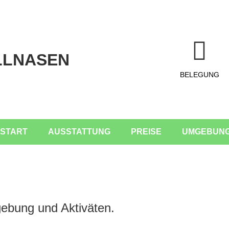
LLNASEN
BELEGUNG
START
AUSSTATTUNG
PREISE
UMGEBUN
gebung und Aktiväten.